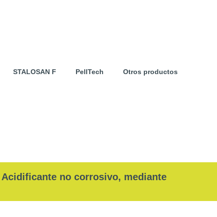
STALOSAN F
PellTech
Otros productos
 Acidificante no corrosivo, mediante