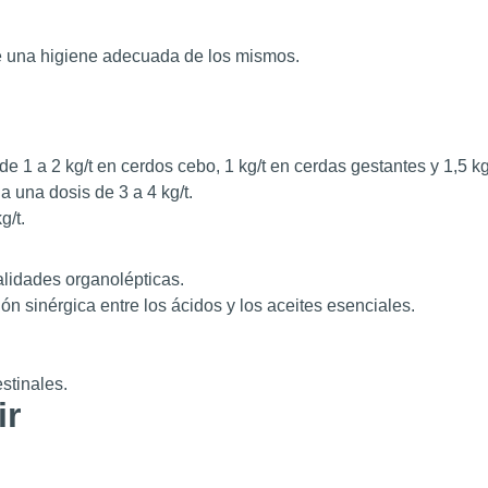
ite una higiene adecuada de los mismos.
 de 1 a 2 kg/t en cerdos cebo, 1 kg/t en cerdas gestantes y 1,5 
 a una dosis de 3 a 4 kg/t.
g/t.
alidades organolépticas.
ón sinérgica entre los ácidos y los aceites esenciales.
stinales.
ir