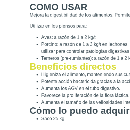
COMO USAR
Mejora la digestibilidad de los alimentos. Perm
Utilizar en los piensos para:
Aves: a razón de 1 a 2 kg/t.
Porcino: a razón de 1 a 3 kg/t en lechones,
utilizar para controlar patologías digestivas
Terneros (pre-rumiantes): a razón de 1 a 2 k
Beneficios directos
Higieniza el alimento, manteniendo sus cu
Potente acción bactericida gracias a la acci
Aumenta los AGV en el tubo digestivo.
Favorece la proliferación de la flora láctica.
Aumenta el tamaño de las vellosidades inte
Cómo lo puedo adquir
Saco 25 kg