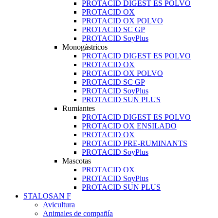
PROTACID DIGEST ES POLVO
PROTACID OX
PROTACID OX POLVO
PROTACID SC GP
PROTACID SoyPlus
Monogástricos
PROTACID DIGEST ES POLVO
PROTACID OX
PROTACID OX POLVO
PROTACID SC GP
PROTACID SoyPlus
PROTACID SUN PLUS
Rumiantes
PROTACID DIGEST ES POLVO
PROTACID OX ENSILADO
PROTACID OX
PROTACID PRE-RUMINANTS
PROTACID SoyPlus
Mascotas
PROTACID OX
PROTACID SoyPlus
PROTACID SUN PLUS
STALOSAN F
Avicultura
Animales de compañía