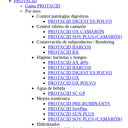
PROTACID
Gama PROTACID
Por usos
Control patologías digestivas
PROTACID DIGEST ES POLVO
Control vibrios de camarón
PROTACID OX CAMARÓN
PROTACID SOY PLUS (CAMARÓN)
Conservación de subproductos / Rendering
PROTACID BARCOS
PROTACID RX
Higiene: bacterias y hongos
PROTACID AX 40%
PROTACID BARCOS
PROTACID DIGEST ES POLVO
PROTACID OX
PROTACID OX POLVO
Agua de bebida
PROTACID SC GP
Mejora zootécnica
PROTACID PRE-RUMINANTS
PROTACID SoyPlus
PROTACID SUN PLUS
PROTACID SOY PLUS (CAMARÓN)
Hidrolizados