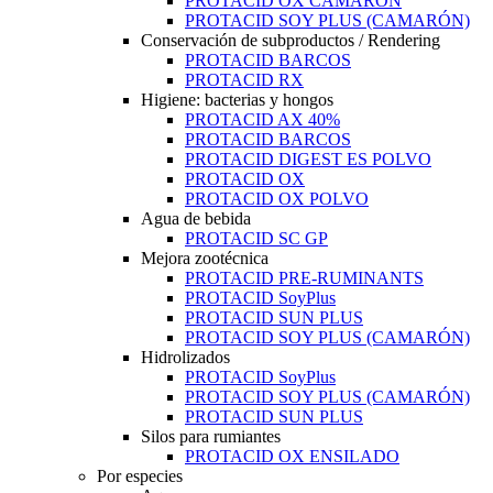
PROTACID OX CAMARÓN
PROTACID SOY PLUS (CAMARÓN)
Conservación de subproductos / Rendering
PROTACID BARCOS
PROTACID RX
Higiene: bacterias y hongos
PROTACID AX 40%
PROTACID BARCOS
PROTACID DIGEST ES POLVO
PROTACID OX
PROTACID OX POLVO
Agua de bebida
PROTACID SC GP
Mejora zootécnica
PROTACID PRE-RUMINANTS
PROTACID SoyPlus
PROTACID SUN PLUS
PROTACID SOY PLUS (CAMARÓN)
Hidrolizados
PROTACID SoyPlus
PROTACID SOY PLUS (CAMARÓN)
PROTACID SUN PLUS
Silos para rumiantes
PROTACID OX ENSILADO
Por especies