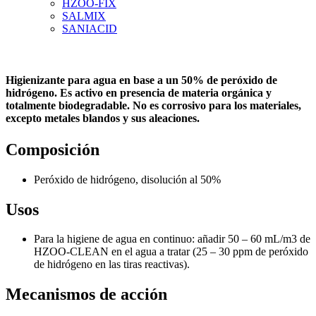
HZOO-FIX
SALMIX
SANIACID
Higienizante para agua en base a un 50% de peróxido de
hidrógeno. Es activo en presencia de materia orgánica y
totalmente biodegradable. No es corrosivo para los materiales,
excepto metales blandos y sus aleaciones.
Composición
Peróxido de hidrógeno, disolución al 50%
Usos
Para la higiene de agua en continuo: añadir 50 – 60 mL/m
3
de
HZOO-CLEAN en el agua a tratar (25 – 30 ppm de peróxido
de hidrógeno en las tiras reactivas).
Mecanismos de acción