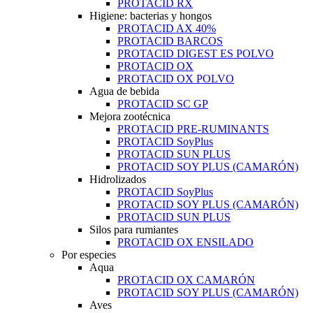
PROTACID RX
Higiene: bacterias y hongos
PROTACID AX 40%
PROTACID BARCOS
PROTACID DIGEST ES POLVO
PROTACID OX
PROTACID OX POLVO
Agua de bebida
PROTACID SC GP
Mejora zootécnica
PROTACID PRE-RUMINANTS
PROTACID SoyPlus
PROTACID SUN PLUS
PROTACID SOY PLUS (CAMARÓN)
Hidrolizados
PROTACID SoyPlus
PROTACID SOY PLUS (CAMARÓN)
PROTACID SUN PLUS
Silos para rumiantes
PROTACID OX ENSILADO
Por especies
Aqua
PROTACID OX CAMARÓN
PROTACID SOY PLUS (CAMARÓN)
Aves