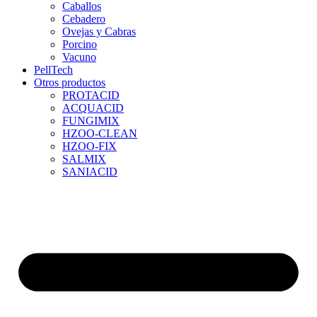
Caballos
Cebadero
Ovejas y Cabras
Porcino
Vacuno
PellTech
Otros productos
PROTACID
ACQUACID
FUNGIMIX
HZOO-CLEAN
HZOO-FIX
SALMIX
SANIACID