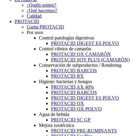
¿Quién somos?
¿Qué hacemos?
Calidad
PROTACID
Gama PROTACID
Por usos
Control patologías digestivas
PROTACID DIGEST ES POLVO
Control vibrios de camarón
PROTACID OX CAMARÓN
PROTACID SOY PLUS (CAMARÓN)
Conservación de subproductos / Rendering
PROTACID BARCOS
PROTACID RX
Higiene: bacterias y hongos
PROTACID AX 40%
PROTACID BARCOS
PROTACID DIGEST ES POLVO
PROTACID OX
PROTACID OX POLVO
Agua de bebida
PROTACID SC GP
Mejora zootécnica
PROTACID PRE-RUMINANTS