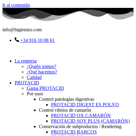
Ir al contenido
info@higienizo.com
+34 916 10 08 61
La empresa
¿Quién somos?
¿Qué hacemos?
Calidad
PROTACID
Gama PROTACID
Por usos
Control patologías digestivas
PROTACID DIGEST ES POLVO
Control vibrios de camarón
PROTACID OX CAMARÓN
PROTACID SOY PLUS (CAMARÓN)
Conservación de subproductos / Rendering
PROTACID BARCOS