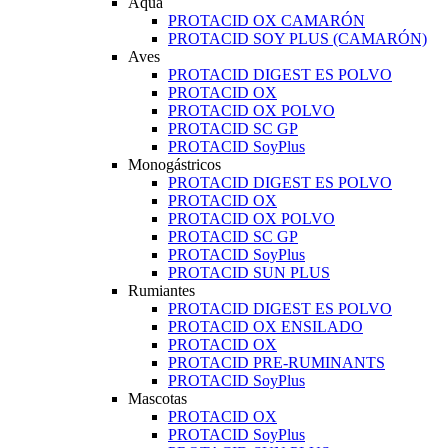
Aqua
PROTACID OX CAMARÓN
PROTACID SOY PLUS (CAMARÓN)
Aves
PROTACID DIGEST ES POLVO
PROTACID OX
PROTACID OX POLVO
PROTACID SC GP
PROTACID SoyPlus
Monogástricos
PROTACID DIGEST ES POLVO
PROTACID OX
PROTACID OX POLVO
PROTACID SC GP
PROTACID SoyPlus
PROTACID SUN PLUS
Rumiantes
PROTACID DIGEST ES POLVO
PROTACID OX ENSILADO
PROTACID OX
PROTACID PRE-RUMINANTS
PROTACID SoyPlus
Mascotas
PROTACID OX
PROTACID SoyPlus