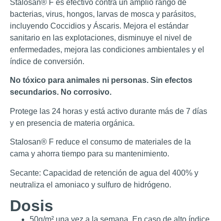
Stalosan® F es efectivo contra un amplio rango de
bacterias, virus, hongos, larvas de mosca y parásitos,
incluyendo Coccidios y Áscaris. Mejora el estándar
sanitario en las explotaciones, disminuye el nivel de
enfermedades, mejora las condiciones ambientales y el
índice de conversión.
No tóxico para animales ni personas. Sin efectos
secundarios. No corrosivo.
Protege las 24 horas y está activo durante más de 7 días
y en presencia de materia orgánica.
Stalosan
®
F reduce el consumo de materiales de la
cama y ahorra tiempo para su mantenimiento.
Secante: Capacidad de retención de agua del 400% y
neutraliza el amoniaco y sulfuro de hidrógeno.
Dosis
50g/m² una vez a la semana. En caso de alto índice