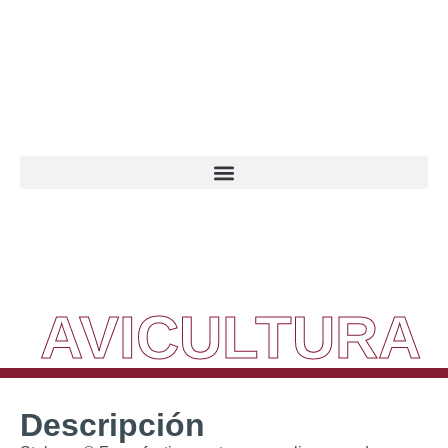
+34 916 10 08 61
info@higienizo.com
AVICULTURA
Descripción