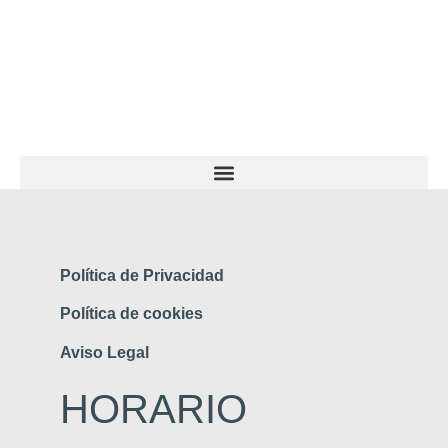
+34 916 10 08 61
info@higienizo.com
Política de Privacidad
Política de cookies
Aviso Legal
HORARIO